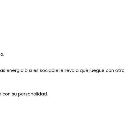
a.
 energía o si es sociable le llevo a que juegue con otro
e con su personalidad.