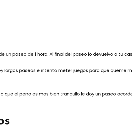
 de un paseo de 1 hora. Al final del paseo lo devuelvo a tu cas
doy largos paseos e intento meter juegos para que queme mas
veo que el perro es mas bien tranquilo le doy un paseo acord
os