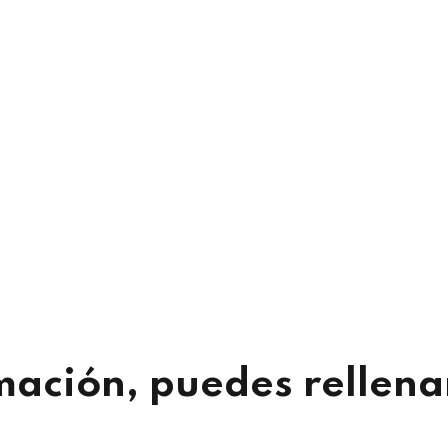
mación, puedes rellenar