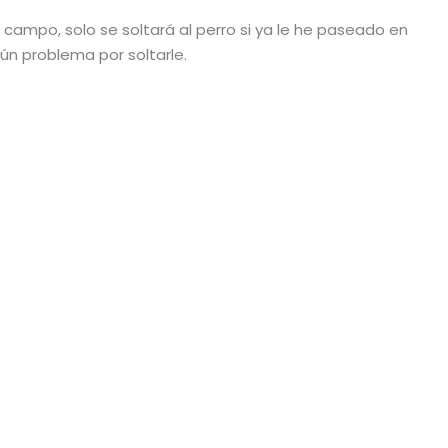
l campo, solo se soltará al perro si ya le he paseado en
ún problema por soltarle.