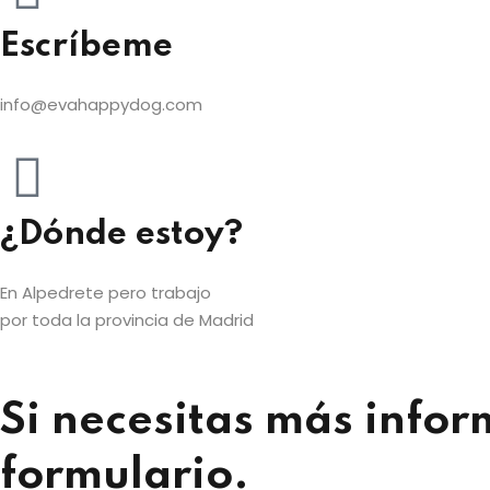
Escríbeme
info@evahappydog.com
¿Dónde estoy?
En Alpedrete pero trabajo
por toda la provincia de Madrid
Si necesitas más infor
formulario.​