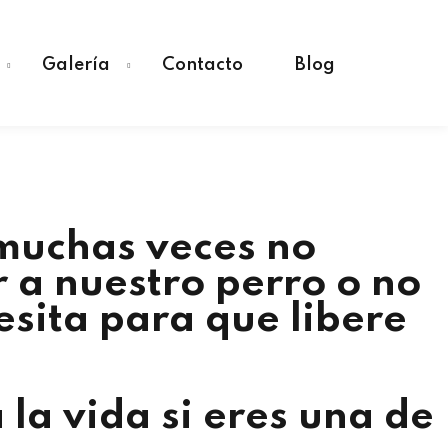
Galería
Contacto
Blog
 muchas veces no
 a nuestro perro o no
esita para que libere
 la vida si eres una de