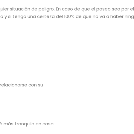
quier situación de peligro. En caso de que el paseo sea por e
y si tengo una certeza del 100% de que no va a haber ning
 relacionarse con su
é más tranquilo en casa.