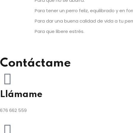
Para que no se aburra.
Para tener un perro feliz, equilibrado y en fo
Para dar una buena calidad de vida a tu perr
Para que libere estrés.
Contáctame
Llámame
676 662 559