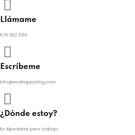
Llámame
676 662 559
Escríbeme
info@evahappydog.com
¿Dónde estoy?
En Alpedrete pero trabajo