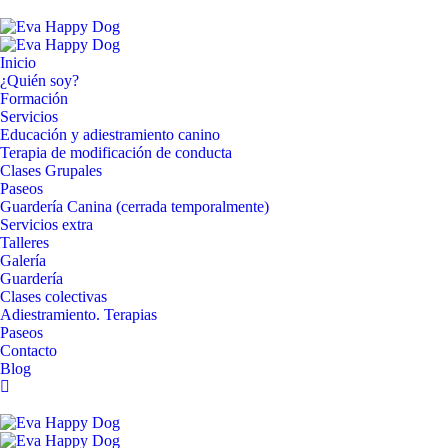
Skip
to
content
Inicio
¿Quién soy?
Formación
Servicios
Educación y adiestramiento canino
Terapia de modificación de conducta
Clases Grupales
Paseos
Guardería Canina (cerrada temporalmente)
Servicios extra
Talleres
Galería
Guardería
Clases colectivas
Adiestramiento. Terapias
Paseos
Contacto
Blog