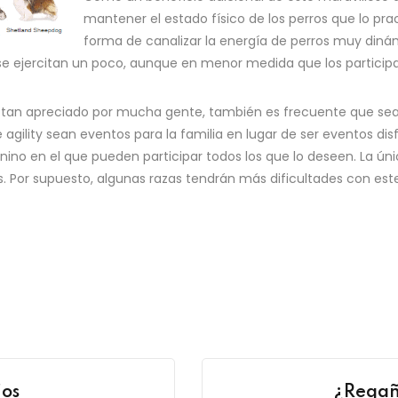
mantener el estado físico de los perros que lo pr
forma de canalizar la energía de perros muy di
e ejercitan un poco, aunque en menor medida que los particip
 y tan apreciado por mucha gente, también es frecuente que s
agility sean eventos para la familia en lugar de ser eventos di
 canino en el que pueden participar todos los que lo deseen. La ú
os. Por supuesto, algunas razas tendrán más dificultades con es
ños
¿Regañ