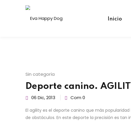
Skip
to
content
Inicio
Sin categoría
Deporte canino. AGILIT
06 Dic, 2013
Com 0
El agility es el deporte canino que más popularidad 
de obstáculos. En este deporte la precisión es tan