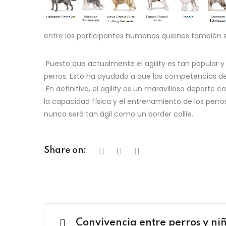
entre los participantes humanos quienes también s
Puesto que actualmente el agility es tan popular
perros. Esto ha ayudado a que las competencias de 
En definitiva, el agility es un maravilloso deporte
la capacidad física y el entrenamiento de los perr
nunca será tan ágil como un border collie.
Share on:
Convivencia entre perros y ni